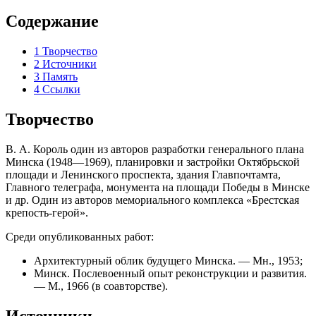
Содержание
1
Творчество
2
Источники
3
Память
4
Ссылки
Творчество
В. А. Король один из авторов разработки генерального плана
Минска (1948—1969), планировки и застройки Октябрьской
площади и Ленинского проспекта, здания Главпочтамта,
Главного телеграфа, монумента на площади Победы в Минске
и др. Один из авторов мемориального комплекса «Брестская
крепость-герой».
Среди опубликованных работ:
Архитектурный облик будущего Минска. — Мн., 1953;
Минск. Послевоенный опыт реконструкции и развития.
— М., 1966 (в соавторстве).
Источники