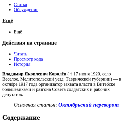
Статья
Обсуждение
Ещё
Ещё
Действия на странице
Читать
Просмотр кода
История
Владимир Яковлевич Королёв
( † 17 июня 1920, село
Веселое, Мелитопольский уезд, Таврической губернии) — в
октябре 1917 года организатор захвата власти в Витебске
большевиками и разгона Совета солдатских и рабочих
депутатов.
Основная статья
:
Октябрьский переворот
Содержание