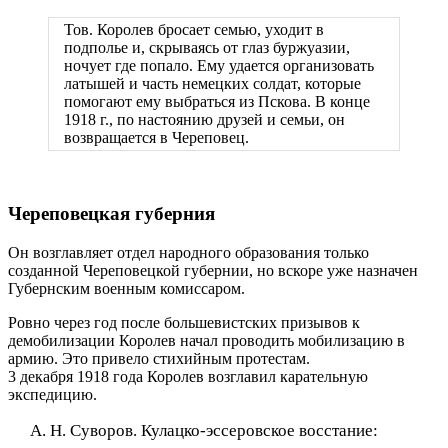
Тов. Королев бросает семью, уходит в
подполье и, скрываясь от глаз буржуазии,
ночует где попало. Ему удается организовать
латышей и часть немецких солдат, которые
помогают ему выбраться из Пскова. В конце
1918 г., по настоянию друзей и семьи, он
возвращается в Череповец.
Череповецкая губерния
Он возглавляет отдел народного образования только
созданной Череповецкой губернии, но вскоре уже назначен
Губернским военным комиссаром.
Ровно через год после большевистских призывов к
демобилизации Королев начал проводить мобилизацию в
армию. Это привело стихийным протестам.
3 декабря 1918 года Королев возглавил карательную
экспедицию.
А. Н. Суворов. Кулацко-эссеровское восстание: