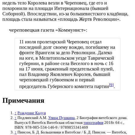
недель тело Королева везли в Череповец, где его и
похоронили на площади Интернационала (бывшей
Соборной). Впоследствии, из-за большевистского кладбища,
площадь стала называться «площадь Жертв Революции».
череповецкая газета «Коммунист»:
11 июля пролетарский Череповец отдал
последний долг своему вождю, погибшему на
фронте Врангеля за дело Революции. Далеко
на юге, в Мелитопольском уезде Таврической
губернии, в районе села Веселого в ночь с 16
на 17 июня, сраженный предательской пулей,
пал Владимир Яковлевич Королев, бывший
череповецкий губвоенком и первый
[
9
]
председатель Губернского комитета партии
.
Примечания
↑
Рождение Кадуя
↑
Подлипский А.М.
Улица Пушкина
, 2 Биография витебского дома.
Выпуск 6 Витебск Витебская областная
типография
2018г. 64 с.,
ISBN: 978-985-534-146-9 / 9789855341469
↑
Пинсон, Б. Д. Большевики в Витебске / Б. Д. Пинсон. — Витебск,