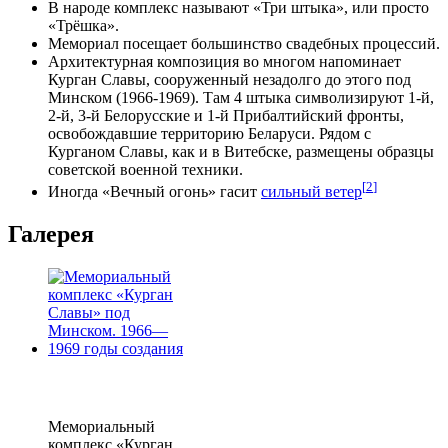
В народе комплекс называют «Три штыка», или просто
«Трёшка».
Мемориал посещает большинство свадебных процессий.
Архитектурная композиция во многом напоминает
Курган Славы, сооруженный незадолго до этого под
Минском (1966-1969). Там 4 штыка символизируют 1-й,
2-й, 3-й Белорусские и 1-й Прибалтийский фронты,
освобождавшие территорию Беларуси. Рядом с
Курганом Славы, как и в Витебске, размещены образцы
советской военной техники.
[
2
]
Иногда «Вечный огонь» гасит
сильный ветер
Галерея
Мемориальный
комплекс «Курган