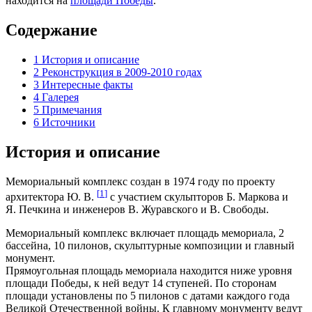
находится на
площади Победы
.
Содержание
1
История и описание
2
Реконструкция в 2009-2010 годах
3
Интересные факты
4
Галерея
5
Примечания
6
Источники
История и описание
Мемориальный комплекс создан в 1974 году по проекту
[
1
]
архитектора Ю. В.
с участием скульпторов Б. Маркова и
Я. Печкина и инженеров В. Журавского и В. Свободы.
Мемориальный комплекс включает площадь мемориала, 2
бассейна, 10 пилонов, скульптурные композиции и главный
монумент.
Прямоугольная площадь мемориала находится ниже уровня
площади Победы, к ней ведут 14 ступеней. По сторонам
площади установлены по 5 пилонов с датами каждого года
Великой Отечественной войны. К главному монументу ведут