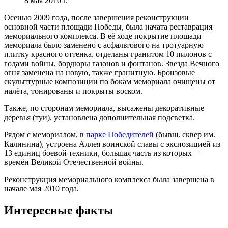
8 мая 2010 г.
Осенью 2009 года, после завершения реконструкции
основной части площади Победы, была начата реставрация
мемориального комплекса. В её ходе покрытие площади
мемориала было заменено с асфальтового на тротуарную
плитку красного оттенка, отделаны гранитом 10 пилонов с
годами войны, бордюры газонов и фонтанов. Звезда Вечного
огня заменена на новую, также гранитную. Бронзовые
скульптурные композиции по бокам мемориала очищены от
налёта, тонированы и покрыты воском.
Также, по сторонам мемориала, высажены декоративные
деревья (туи), установлена дополнительная подсветка.
Рядом с мемориалом, в
парке Победителей
(бывш. сквер им.
Калинина), устроена Аллея воинской славы с экспозицией из
13 единиц боевой техники, большая часть из которых —
времён Великой Отечественной войны.
Реконструкция мемориального комплекса была завершена в
начале мая 2010 года.
Интересные факты