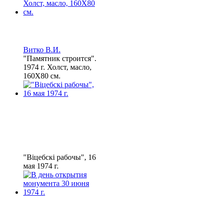
Витко В.И.
"Памятник строится".
1974 г. Холст, масло,
160Х80 см.
"Віцебскі рабочы", 16
мая 1974 г.