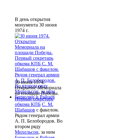
В день открытия
монумента 30 июня
1974 г.
30 июня 1974.
Открытие Мемориала
на площади Победы.
Первый секретарь
обкома КПБ
С. М.
Шабашов
с факелом.
Рядом генерал армии
А. П. Белобородов. Во
втором ряду
Михельсон
, за ним
Бирюлин
и
Райцев