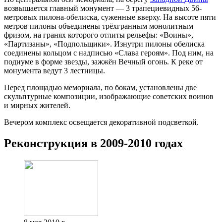
возвышается главный монумент — 3 трапециевидных 56-
метровых пилона-обелиска, суженные вверху. На высоте пяти
метров пилоны объединены трёхгранным монолитным
фризом, на гранях которого отлиты рельефы: «Воины»,
«Партизаны», «Подпольщики». Изнутри пилоны обелиска
соединены кольцом с надписью «Слава героям». Под ним, на
подиуме в форме звезды, зажжён Вечный огонь. К реке от
монумента ведут 3 лестницы.
Перед площадью мемориала, по бокам, установлены две
скульптурные композиции, изображающие советских воинов
и мирных жителей.
Вечером комплекс освещается декоративной подсветкой.
Реконструкция в 2009-2010 годах