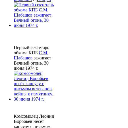
Первый сектетарь
обкома КПБ
С.М.
Шабашов
зажигает
Вечный огонь. 30
июня 1974 г.
Комсомолец Леонид
Воробьев несёт
капсулу с письмом