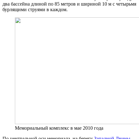
два бассейна длиной по 85 метров и шириной 10 м с четырьмя
бурлящими струями в каждом.
Мемориальный комплекс в мае 2010 года
По центральной оси мемориала, на берегу
Западной Двины