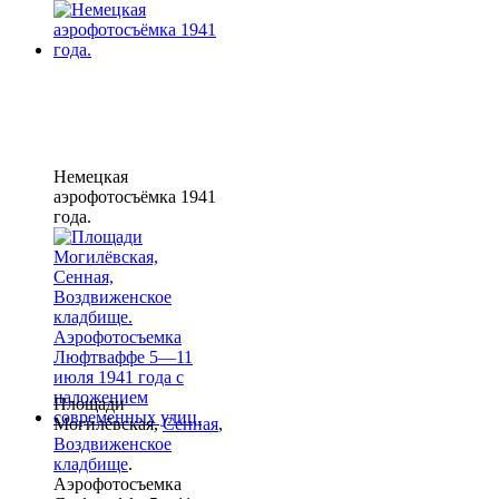
Немецкая
аэрофотосъёмка 1941
года.
Площади
Могилёвская,
Сенная
,
Воздвиженское
кладбище
.
Аэрофотосъемка