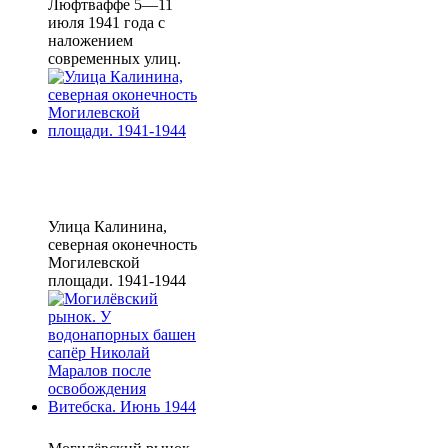
Люфтваффе 5—11
июля 1941 года с
наложением
современных улиц.
Улица Калинина,
северная оконечность
Могилевской
площади. 1941-1944