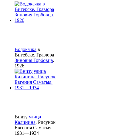
Водокачка
в
Витебске. Гравюра
Зиновия Горбовца
.
1926
Внизу
улица
Калинина
. Рисунок
Евгения Саматыя.
1931—1934