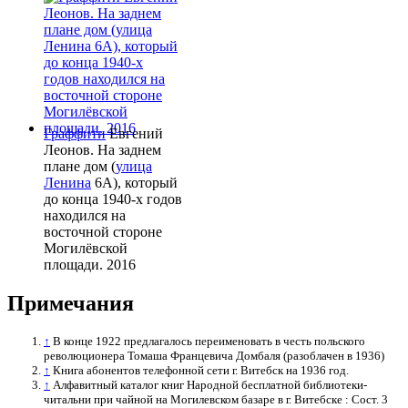
Граффити
Евгений
Леонов. На заднем
плане дом (
улица
Ленина
6А), который
до конца 1940-х годов
находился на
восточной стороне
Могилёвской
площади. 2016
Примечания
↑
В конце 1922 предлагалось переименовать в честь польского
революционера Томаша Францевича Домбаля (разоблачен в 1936)
↑
Книга абонентов телефонной сети г. Витебск на 1936 год.
↑
Алфавитный каталог книг Народной бесплатной библиотеки-
читальни при чайной на Могилевском базаре в г. Витебске : Сост. 3