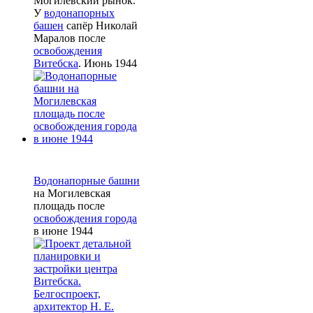
Могилёвский рынок.
У
водонапорных
башен
сапёр Николай
Маралов после
освобождения
Витебска
. Июнь 1944
Водонапорные башни
на Могилевская
площадь после
освобождения города
в июне 1944