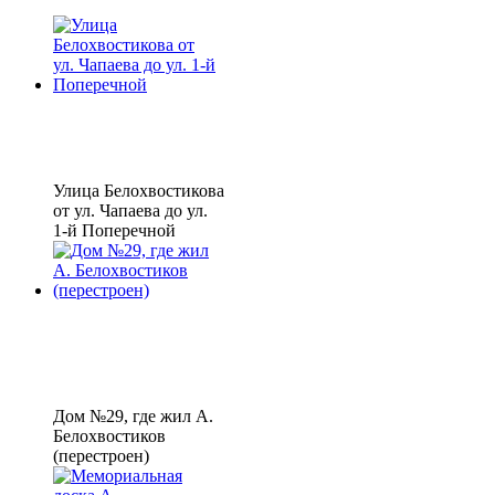
Улица Белохвостикова
от ул. Чапаева до ул.
1-й Поперечной
Дом №29, где жил А.
Белохвостиков
(перестроен)