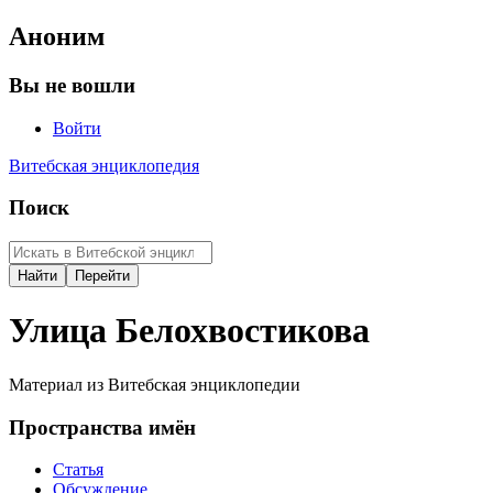
Аноним
Вы не вошли
Войти
Витебская энциклопедия
Поиск
Улица Белохвостикова
Материал из Витебская энциклопедии
Пространства имён
Статья
Обсуждение