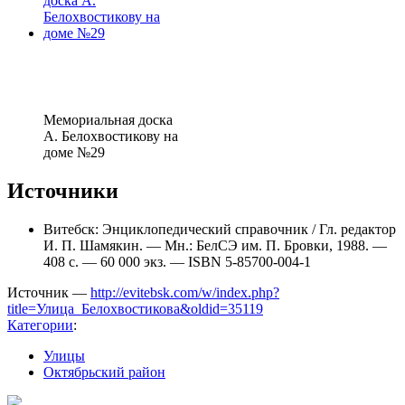
Мемориальная доска
А. Белохвостикову на
доме №29
Источники
Витебск: Энциклопедический справочник / Гл. редактор
И. П. Шамякин. — Мн.: БелСЭ им. П. Бровки, 1988. —
408 с. — 60 000 экз. — ISBN 5-85700-004-1
Источник —
http://evitebsk.com/w/index.php?
title=Улица_Белохвостикова&oldid=35119
Категории
:
Улицы
Октябрьский район