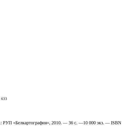
. 633
н.: РУП «Белкартография», 2010. — 36 с. —10 000 экз. — ISBN