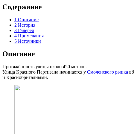
Содержание
1
Описание
2
История
3
Галерея
4
Примечания
5
Источники
Описание
Протяжённость улицы около 450 метров.
Улица Красного Партизана начинается у
Смоленского рынка
вб
й Краснобригадными.