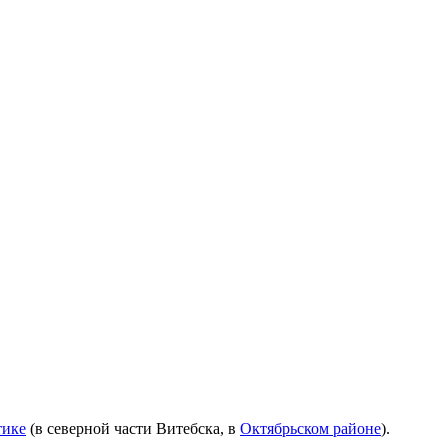
тике
(в северной части Витебска, в
Октябрьском районе
).