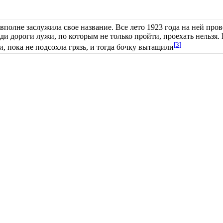
 вполне заслужила свое название. Все лето 1923 года на ней пр
еди дороги лужи, по которым не только пройти, проехать нельзя.
[
3
]
ни, пока не подсохла грязь, и тогда бочку вытащили