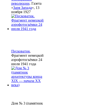
революции
. Газета
«
Заря Запада
», 13
ноября 1927
Песковатик
.
Фрагмент немецкой
аэрофотосъёмки 24
июля 1941 года
Дом № 3 (памятник