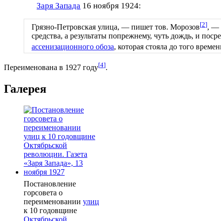
Заря Запада
16 ноября 1924:
[
2
]
Грязно-Петровская улица, — пишет тов. Морозов
, —
средства, а результаты попрежнему, чуть дождь, и поср
ассенизационного обоза
, которая стояла до того време
[
4
]
Переименована в 1927 году
.
Галерея
Постановление
горсовета о
переименовании
улиц
к 10 годовщине
Октябрьской