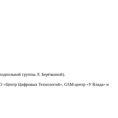
 подпольной группы Л. Берёзкиной).
ДО «Центр Цифровых Технологий», GSM-центр «У Влада» и