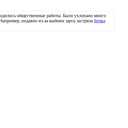
оводились общественные работы. Было ухлопано много
 Например, недавно из-за выбоин здесь застряла
бочка