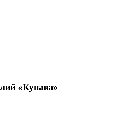
елий «Купава»