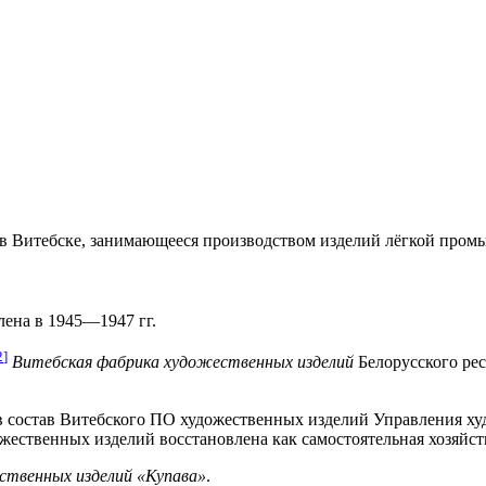
 Витебске, занимающееся производством изделий лёгкой пром
лена в 1945—1947 гг.
2
]
Витебская фабрика художественных изделий
Белорусского ре
ла в состав Витебского ПО художественных изделий Управления
жественных изделий восстановлена как самостоятельная хозяйст
ственных изделий «Купава»
.