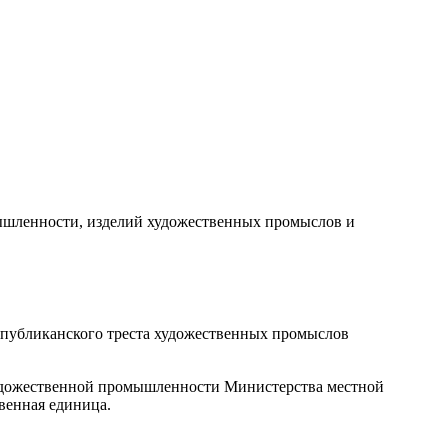
ышленности, изделий художественных промыслов и
спубликанского треста художественных промыслов
 художественной промышленности Министерства местной
венная единица.