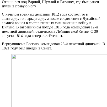
Отличился под Варной, Шумлой и Батином, где был ранен
пулей в правую ногу.
С началом военных действий 1812 года состоял то в
авангарде, то в арьергарде, а после соединения с Дунайской
армией вошел в состав главных сил, закончив войну в
Вильно. В заграничном походе 1813 года командовал 12-й
пехотной дивизией, отличился в Лейпцигской битве. С 30
августа 1814 года генерал-лейтенант.
Вернувшись в Россию, командовал 23-й пехотной дивизией. В
1821 году был введен в Сенат.