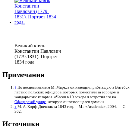
Великий князь
Константин Павлович
(1779-1831). Портрет
1834 года.
Примечания
↑
По воспоминаниям М. Маркса он навещал прибывшую в Витебск
партию польских офицеров, которых поместили за городом в
жандармские казармы. «Часов в 10 вечера я встретил его на
Офицерской улице
, которую он возвращался домой.»
↑
М. А. Корф. Дневник за 1843 год.— М.: «Academia», 2004. — С.
362.
Источники