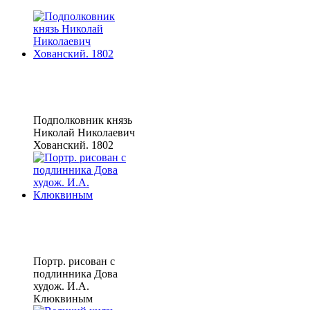
Подполковник князь
Николай Николаевич
Хованский. 1802
Портр. рисован с
подлинника Дова
худож. И.А.
Клюквиным