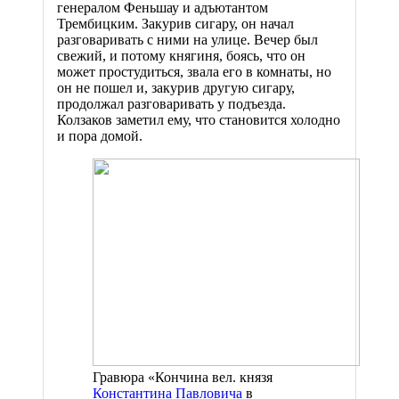
генералом Феньшау и адъютантом
Трембицким. Закурив сигару, он начал
разговаривать с ними на улице. Вечер был
свежий, и потому княгиня, боясь, что он
может простудиться, звала его в комнаты, но
он не пошел и, закурив другую сигару,
продолжал разговаривать у подъезда.
Колзаков заметил ему, что становится холодно
и пора домой.
Гравюра «Кончина вел. князя
Константина Павловича
в