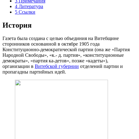
3
Примечания
4
Литература
5
Ссылки
История
Газета была создана с целью объединия на Витебщине
сторонников основанной в октябре 1905 года
Конституционно-демократической партии (она же «Партия
Народной Свободы», «к.- д. партия», «конституционные
демократы», «партия ка-детов», позже «кадеты»),
организации в
Витебской губернии
отделений партии и
пропагадны партийных идей.