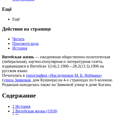
Ещё
Ещё
Действия на странице
Читать
Просмотр кода
История
Витебская жизнь
— ежедневная общественно-политическая
(либеральная), научно-популярная и литературная газета,
издававшаяся в Витебске 1(14).2.1906—28.2(13.3).1906 на
русском языке.
Печаталась в
типографии «Наследников М. Б. Неймана»
(
улица Замковая
, дом Кушнера) на 4-х страницах по 6 колонок.
Редакция находилась также на Замковой улице в доме Кагана.
Содержание
1
История
2
Витебская жизнь (1918)