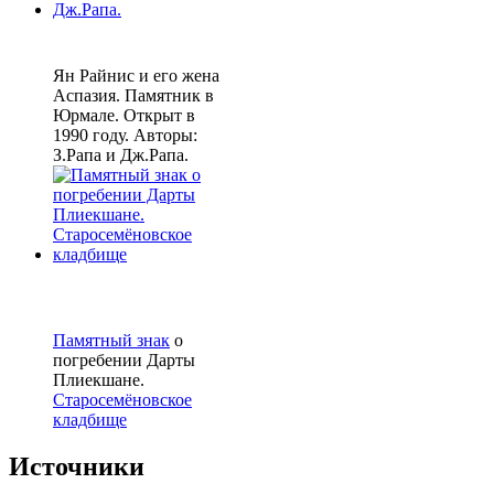
Ян Райнис и его жена
Аспазия. Памятник в
Юрмале. Открыт в
1990 году. Авторы:
З.Рапа и Дж.Рапа.
Памятный знак
о
погребении Дарты
Плиекшане.
Старосемёновское
кладбище
Источники