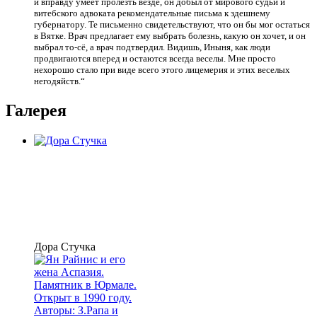
и вправду умеет пролезть везде, он добыл от мирового судьи и
витебского адвоката рекомендательные письма к здешнему
губернатору. Те письменно свидетельствуют, что он бы мог остаться
в Вятке. Врач предлагает ему выбрать болезнь, какую он хочет, и он
выбрал то-сё, а врач подтвердил. Видишь, Иныня, как люди
продвигаются вперед и остаются всегда веселы. Мне просто
нехорошо стало при виде всего этого лицемерия и этих веселых
негодяйств.“
Галерея
Дора Стучка