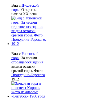
Вид с
Духовской
горы
. Открытка
начала XX века
Вид с
Успенской
горы
. За лесами
строящегося здания
видны остатки
срытой горы. Фото
Прокудина-Горского
.
1912