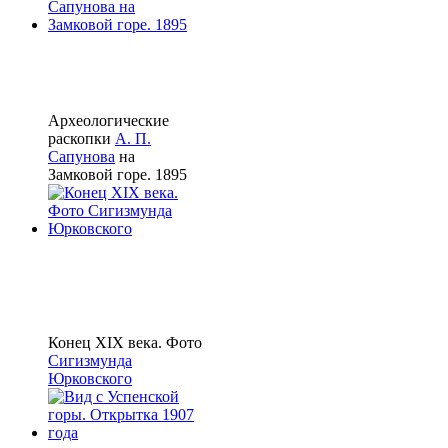
Археологические
раскопки
А. П.
Сапунова
на
Замковой горе. 1895
Конец XIX века. Фото
Сигизмунда
Юрковского