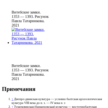
Витебские замки.
1353 — 1393. Рисунок
Павла Татарникова.
2021
Витебские замки.
1353 — 1393. Рисунок
Павла Татарникова.
2021
Примечания
↑
Днепро-двинская культура — условно балтская археологическая
культура VIII века до н. э. — IV века н. э
↑
Тушемлинская (банцеровская) культура — восточнобалтская