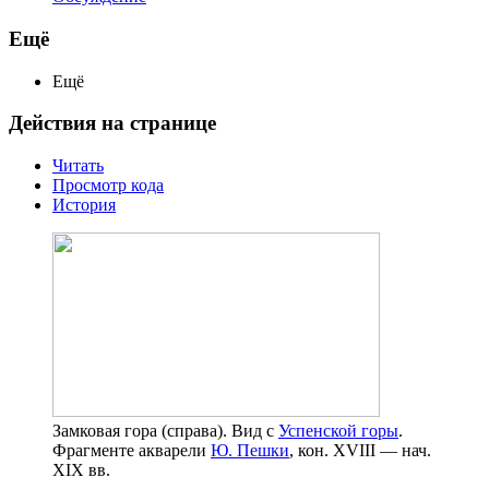
Ещё
Ещё
Действия на странице
Читать
Просмотр кода
История
Замковая гора (справа). Вид с
Успенской горы
.
Фрагменте акварели
Ю. Пешки
, кон. XVIII — нач.
XIX вв.