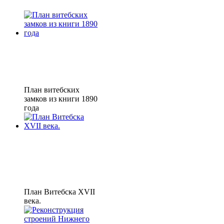
План витебских
замков из книги 1890
года
План Витебска XVII
века.