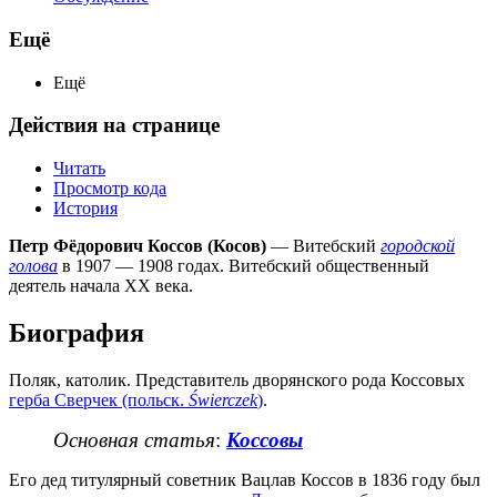
Ещё
Ещё
Действия на странице
Читать
Просмотр кода
История
Петр Фёдорович Коссов (Косов)
— Витебский
городской
голова
в 1907 — 1908 годах. Витебский общественный
деятель начала XX века.
Биография
Поляк, католик. Представитель дворянского рода Коссовых
герба Сверчек (польск.
Świerczek
)
.
Основная статья
:
Коссовы
Его дед титулярный советник Вацлав Коссов в 1836 году был