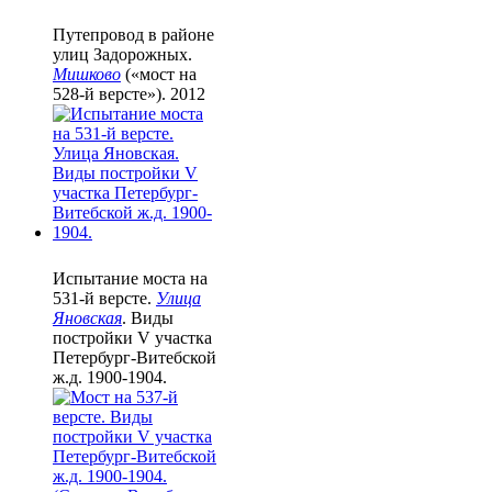
Путепровод в районе
улиц Задорожных.
Мишково
(«мост на
528-й версте»). 2012
Испытание моста на
531-й версте.
Улица
Яновская
. Виды
постройки V участка
Петербург-Витебской
ж.д. 1900-1904.