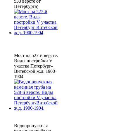
533 версте от
Петербурга)
Мост на 527-й версте.
Виды постройки V
участка Петербург-
Витебской ж.д. 1900-
1904
Водопропускная
каменная труба на