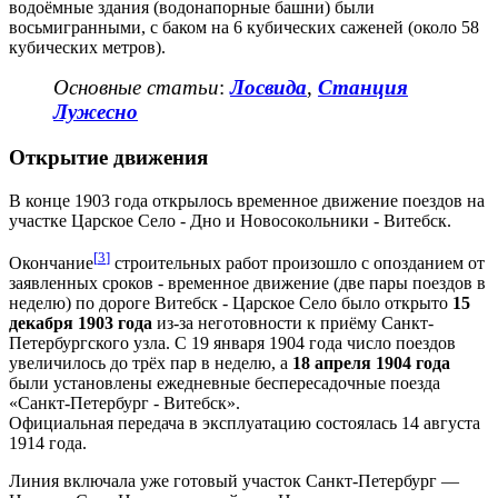
водоёмные здания (водонапорные башни) были
восьмигранными, с баком на 6 кубических саженей (около 58
кубических метров).
Основные статьи
:
Лосвида
,
Станция
Лужесно
Открытие движения
В конце 1903 года открылось временное движение поездов на
участке Царское Село - Дно и Новосокольники - Витебск.
[
3
]
Окончание
строительных работ произошло с опозданием от
заявленных сроков - временное движение (две пары поездов в
неделю) по дороге Витебск - Царское Село было открыто
15
декабря 1903 года
из-за неготовности к приёму Санкт-
Петербургского узла. С 19 января 1904 года число поездов
увеличилось до трёх пар в неделю, а
18 апреля 1904 года
были установлены ежедневные беспересадочные поезда
«Санкт-Петербург - Витебск».
Официальная передача в эксплуатацию состоялась 14 августа
1914 года.
Линия включала уже готовый участок Санкт-Петербург —