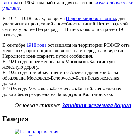
вокзала
) с 1904 года работало двухклассное
железнодорожное
училище
.
В 1914—1918 годах, во время
Первой мировой войны
, для
увеличения пропускной способности линий Петроградской
сети на участке Петроград — Витебск было построено 19
разъездов.
В сентябре
1918 года
оставшаяся на территории РСФСР сеть
железных дорог национализирована и передана в ведение
Народного комиссариата путей сообщения.
В 1921 году переименована в Московско-Балтийскую
железную дорогу.
В 1922 году при объединении с Александровской была
образована Московско-Белорусско-Балтийская железная
дорога.
В 1936 году Московско-Белорусско-Балтийская железная
дорога была разделена на Западную и Калининскую.
Основная статья
:
Западная железная дорога
Галерея