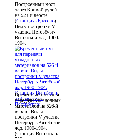
Построенный мост
через Кривой ручей
на 523-й версте
(
Станция Лужесно
).
Виды постройки V
участка Петербург-
Витебской ж.д. 1900-
1904.
Временный путь для
передачи укладочных
материалов на 526-й
версте. Виды
постройки V участка
Петербург-Витебской
ж.д. 1900-1904.
(Станция Витебск на