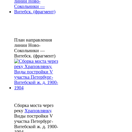
План направления
линии Ново-
Сокольники —
Витебск. (фрагмент)
Сборка моста через
реку
Храповлянку
.
Виды постройки V
участка Петербург-
Витебской ж. д. 1900-
1904