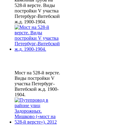
528-й версте. Виды
постройки V участка
Петербург-Витебской
ж.д. 1900-1904.
Мост на 528-й версте.
Виды постройки V
участка Петербург-
Витебской ж.д. 1900-
1904.