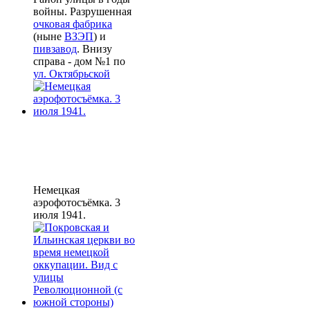
войны. Разрушенная
очковая фабрика
(ныне
ВЗЭП
) и
пивзавод
. Внизу
справа - дом №1 по
ул. Октябрьской
Немецкая
аэрофотосъёмка. 3
июля 1941.