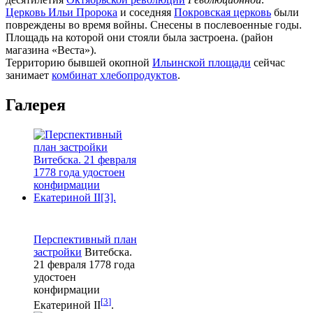
Церковь Ильи Пророка
и соседняя
Покровская церковь
были
повреждены во время войны. Снесены в послевоенные годы.
Площадь на которой они стояли была застроена. (район
магазина «Веста»).
Территорию бывшей окопной
Ильинской площади
сейчас
занимает
комбинат хлебопродуктов
.
Галерея
Перспективный план
застройки
Витебска.
21 февраля 1778 года
удостоен
конфирмации
[
3
]
Екатериной II
.