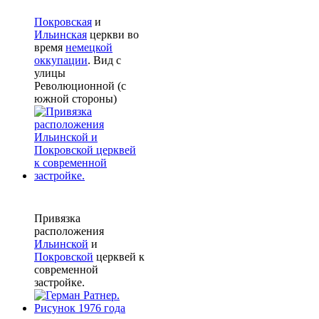
Покровская
и
Ильинская
церкви во
время
немецкой
оккупации
. Вид с
улицы
Революционной (с
южной стороны)
Привязка
расположения
Ильинской
и
Покровской
церквей к
современной
застройке.