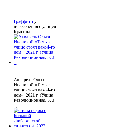
Граффити
у
пересечения с улицей
Красина.
Акварель Ольги
Ивановой «Там - в
улице стоял какой-то
дом». 2021 г. (Улица
Революционная, 5, 3,
1)