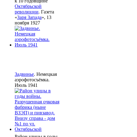
к 10 годовщине
Октябрьской
революции
. Газета
«
Заря Запада
», 13
ноября 1927
Задвинье
. Немецкая
аэрофотосъёмка.
Июль 1941
Район улицы в годы