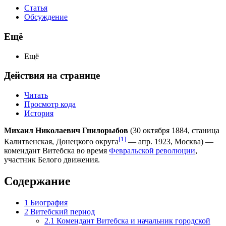
Статья
Обсуждение
Ещё
Ещё
Действия на странице
Читать
Просмотр кода
История
Михаил Николаевич Гнилорыбов
(30 октября 1884, станица
[
1
]
Калитвенская, Донецкого округа
— апр. 1923, Москва) —
комендант Витебска во время
Февральской революции
,
участник Белого движения.
Содержание
1
Биография
2
Витебский период
2.1
Комендант Витебска и начальник городской