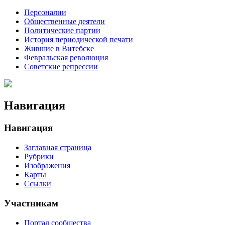
Персоналии
Общественные деятели
Политические партии
История периодической печати
Жившие в Витебске
Февральская революция
Советские репрессии
Навигация
Навигация
Заглавная страница
Рубрики
Изображения
Карты
Ссылки
Участникам
Портал сообщества