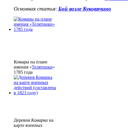
Основная статья
:
Бой возле Куковячино
Комары на плане
имения «
Телятники
»
1785 года
Деревня
Комарка
на
карте военных