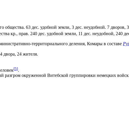
го общества. 63 дес. удобной земли, 3 дес. неудобной. 7 дворов,
а кр., прав. 240 дес. удобной земли, 11 дес. неудобной, 240 де
административно-территориального деления, Комары в составе
Ру
4 двора, 24 жителя.
[
5
]
человек
.
ный разгром окруженной Витебской группировки немецких войск