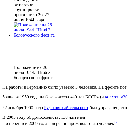
витебской
группировки
противника 26–27
июня 1944 года
Положение на 26
июля 1944. Штаб 3
Белорусского фронта
На работы в Германию было увезено 3 человека. На фронте поги
5 января 1959 года на базе колхоза «40 лет БССР» (и
колхоза «2
22 декабря 1960 года
Рудаковский сельсовет
был упразднен, его
В 2003 году 66 домохозяйств, 138 жителей.
[
7
]
По переписи 2009 года в деревне проживало 126 человек
.