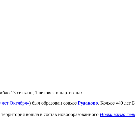
бло 13 сельчан, 1 человек в партизанах.
0 лет Октября»
) был образован совхоз
Рудаково
. Колхоз «40 лет
 территория вошла в состав новообразованного
Новкинского сел