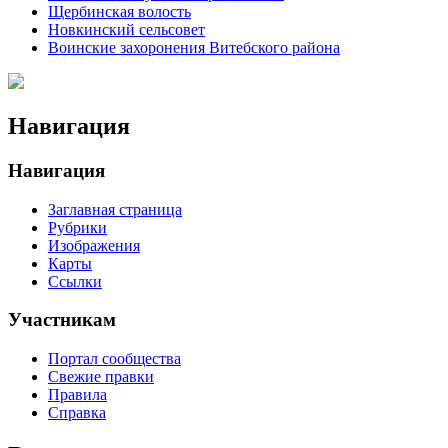
Щербинская волость
Новкинский сельсовет
Воинские захоронения Витебского района
Навигация
Навигация
Заглавная страница
Рубрики
Изображения
Карты
Ссылки
Участникам
Портал сообщества
Свежие правки
Правила
Справка