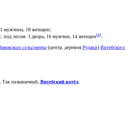
 31 мужчина, 18 женщин;
[
4
]
с. под лесом. 3 двора, 16 мужчин, 14 женщин
.
даковского сельсовета
(центр, деревня
Рудаки
)
Витебского
. Так называемый,
Витебский котёл
.