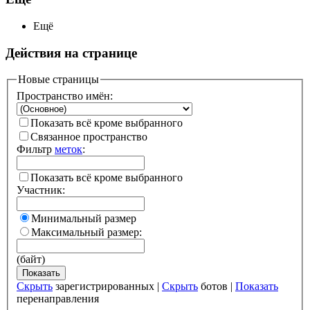
Ещё
Действия на странице
Новые страницы
Пространство имён:
Показать всё кроме выбранного
Связанное пространство
Фильтр
меток
:
Показать всё кроме выбранного
Участник:
Минимальный размер
Максимальный размер:
(байт)
Показать
Скрыть
зарегистрированных |
Скрыть
ботов |
Показать
перенаправления