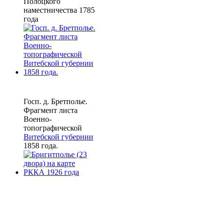
Полоцкого
наместничества 1785
года
Госп. д. Бретполье.
Фрагмент листа
Военно-
топографической
Витебской губернии
1858 года.