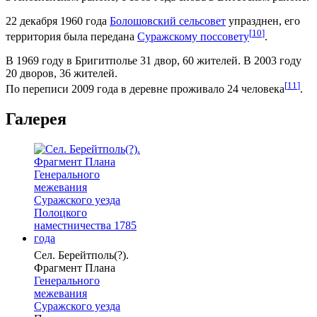
22 декабря 1960 года
Болошовский сельсовет
упразднен, его
[
10
]
территория была передана
Суражскому поссовету
.
В 1969 году в Бригитполье 31 двор, 60 жителей. В 2003 году
20 дворов, 36 жителей.
[
11
]
По переписи 2009 года в деревне проживало 24 человека
.
Галерея
Сел. Берейтполь(?).
Фрагмент Плана
Генерального
межевания
Суражского уезда