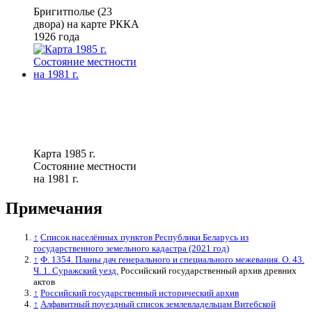
Бригитполье (23
двора) на карте РККА
1926 года
Карта 1985 г.
Состояние местности
на 1981 г.
Примечания
↑
Список населённых пунктов Республики Беларусь из
государственного земельного кадастра (2021 год)
↑
Ф. 1354. Планы дач генерального и специального межевания. О. 43.
Ч. 1. Суражский уезд.
Российский государственный архив древних
актов
↑
Российский государственный исторический архив
↑
Алфавитный поуездный список землевладельцам Витебской